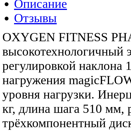
Описание
Отзывы
OXYGEN FITNESS PHA
высокотехнологичный э
регулировкой наклона 
нагружения magicFLO
уровня нагрузки. Инер
кг, длина шага 510 мм,
трёхкомпонентный диск