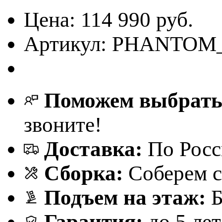
Цена:
114 990 руб.
Артикул:
PHANTOM
Поможем выбрат
звоните!
Доставка:
По Росс
Сборка:
Соберем с
Подъем на этаж:
Б
Гарантия:
до 5 лет