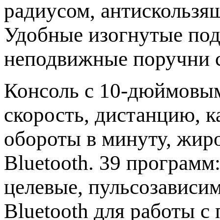
радиусом, антискользящ
Удобные изогнутые под
неподвижные поручни с
Консоль с 10-дюймовым
скорость, дистанцию, ка
обороты в минуту, жиро
Bluetooth. 39 программ
целевые, пульсозависи
Bluetooth для работы 