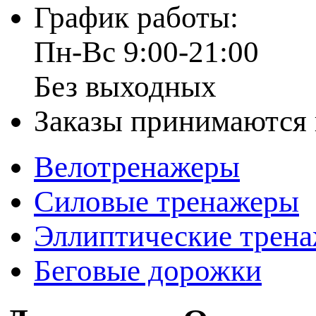
График работы:
Пн-Вс 9:00-21:00
Без выходных
Заказы принимаются 
Велотренажеры
Силовые тренажеры
Эллиптические трен
Беговые дорожки