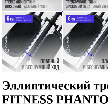
Эллиптический т
FITNESS PHANTO