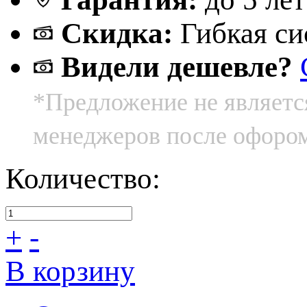
Скидка:
Гибкая си
Видели дешевле?
*Предложение не являетс
менеджеров после офором
Количество:
+
-
В корзину