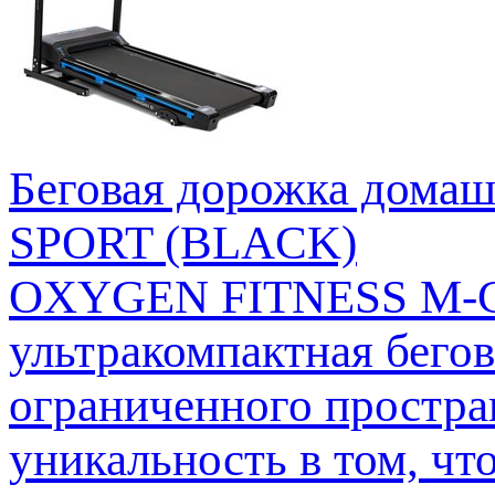
Беговая дорожка до
SPORT (BLACK)
OXYGEN FITNESS M-CO
ультракомпактная бегов
ограниченного простран
уникальность в том, чт