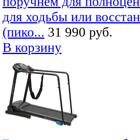
поручнем для полноценн
для ходьбы или восстано
(пико...
31 990 руб.
В корзину