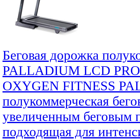
Беговая дорожка полу
PALLADIUM LCD PRO
OXYGEN FITNESS PAL
полукоммерческая бего
увеличенным беговым п
подходящая для интенс