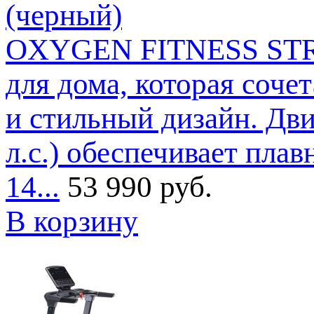
(черный)
OXYGEN FITNESS STRID
для дома, которая соче
и стильный дизайн. Дви
л.с.) обеспечивает плав
14...
53 990 руб.
В корзину