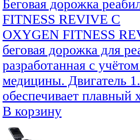
Беговая дорожка реаб
FITNESS REVIVE C
OXYGEN FITNESS REVI
беговая дорожка для р
разработанная с учёто
медицины. Двигатель 1.5
обеспечивает плавный хо
В корзину