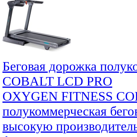
Беговая дорожка полу
COBALT LCD PRO
OXYGEN FITNESS COB
полукоммерческая бегов
высокую производител