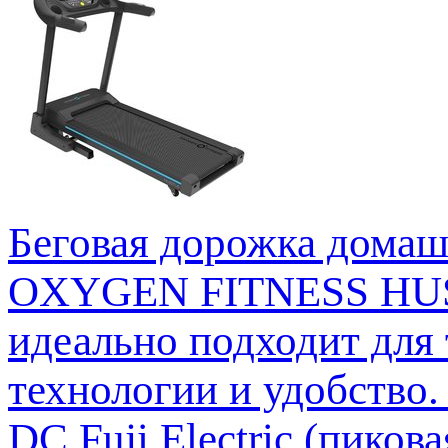
Беговая дорожка дом
OXYGEN FITNESS HUSTL
идеально подходит для 
технологии и удобство.
DC Fuji Electric (пико