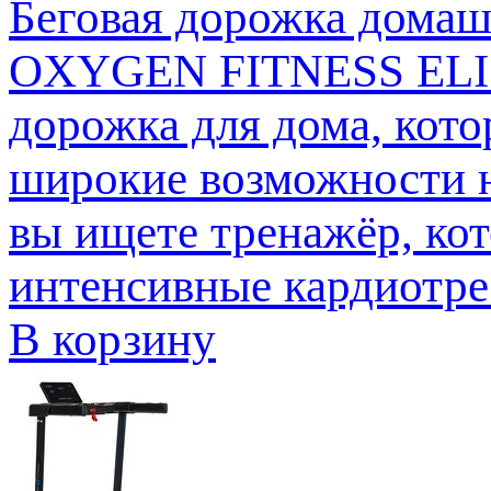
Беговая дорожка дом
OXYGEN FITNESS ELISI
дорожка для дома, кото
широкие возможности н
вы ищете тренажёр, ко
интенсивные кардиотре.
В корзину