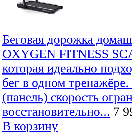
Беговая дорожка дом
OXYGEN FITNESS SCAND
которая идеально подход
бег в одном тренажёре
(панель) скорость огра
восстановительно...
7 9
В корзину