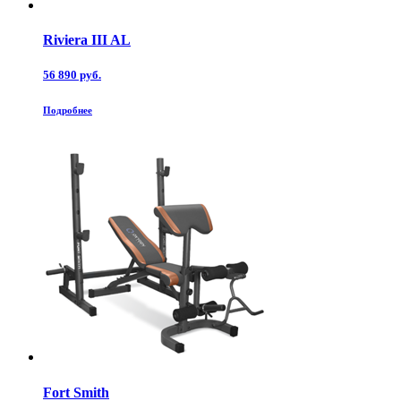
Riviera III AL
56 890 руб.
Подробнее
Fort Smith